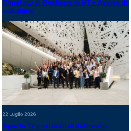
Comitato di Gestione di HT – Avviso di
selezione
22 Luglio 2026
Aperte 17 posizioni di dottorato