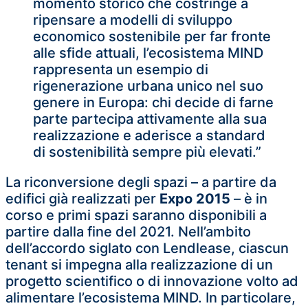
momento storico che costringe a
ripensare a modelli di sviluppo
economico sostenibile per far fronte
alle sfide attuali, l’ecosistema MIND
rappresenta un esempio di
rigenerazione urbana unico nel suo
genere in Europa: chi decide di farne
parte partecipa attivamente alla sua
realizzazione e aderisce a standard
di sostenibilità sempre più elevati.”
La riconversione degli spazi – a partire da
edifici già realizzati per
Expo 2015
– è in
corso e primi spazi saranno disponibili a
partire dalla fine del 2021. Nell’ambito
dell’accordo siglato con Lendlease, ciascun
tenant si impegna alla realizzazione di un
progetto scientifico o di innovazione volto ad
alimentare l’ecosistema MIND. In particolare,