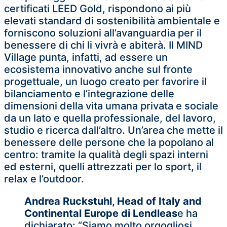
certificati LEED Gold, rispondono ai più
elevati standard di sostenibilità ambientale e
forniscono soluzioni all’avanguardia per il
benessere di chi li vivrà e abiterà. Il MIND
Village punta, infatti, ad essere un
ecosistema innovativo anche sul fronte
progettuale, un luogo creato per favorire il
bilanciamento e l’integrazione delle
dimensioni della vita umana privata e sociale
da un lato e quella professionale, del lavoro,
studio e ricerca dall’altro. Un’area che mette il
benessere delle persone che la popolano al
centro: tramite la qualità degli spazi interni
ed esterni, quelli attrezzati per lo sport, il
relax e l’outdoor.
Andrea Ruckstuhl, Head of Italy and
Continental Europe di Lendleas
e ha
dichiarato: “Siamo molto orgogliosi