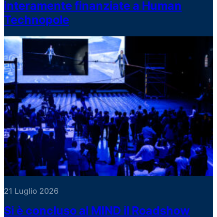
interamente finanziate a Human
Technopole
21 Luglio 2026
Si è concluso al MIND il Roadshow