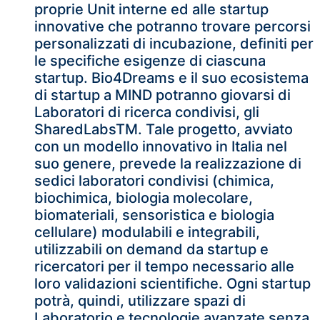
proprie Unit interne ed alle startup
innovative che potranno trovare percorsi
personalizzati di incubazione, definiti per
le specifiche esigenze di ciascuna
startup. Bio4Dreams e il suo ecosistema
di startup a MIND potranno giovarsi di
Laboratori di ricerca condivisi, gli
SharedLabsTM. Tale progetto, avviato
con un modello innovativo in Italia nel
suo genere, prevede la realizzazione di
sedici laboratori condivisi (chimica,
biochimica, biologia molecolare,
biomateriali, sensoristica e biologia
cellulare) modulabili e integrabili,
utilizzabili on demand da startup e
ricercatori per il tempo necessario alle
loro validazioni scientifiche. Ogni startup
potrà, quindi, utilizzare spazi di
Laboratorio e tecnologie avanzate senza