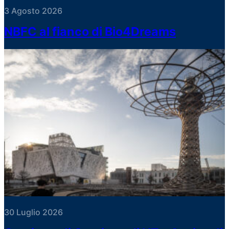
3 Agosto 2026
NBFC al fianco di Bio4Dreams
30 Luglio 2026