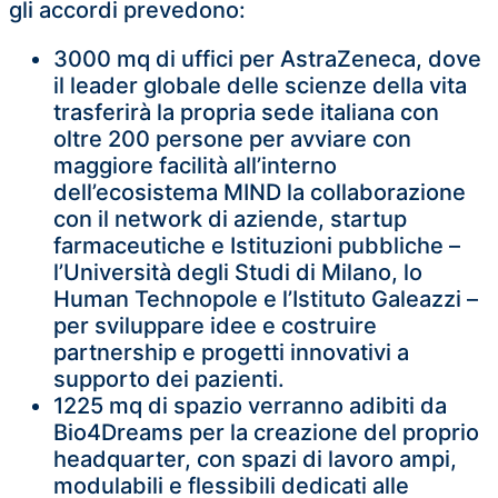
gli accordi prevedono:
3000 mq di uffici per AstraZeneca, dove
il leader globale delle scienze della vita
trasferirà la propria sede italiana con
oltre 200 persone per avviare con
maggiore facilità all’interno
dell’ecosistema MIND la collaborazione
con il network di aziende, startup
farmaceutiche e Istituzioni pubbliche –
l’Università degli Studi di Milano, lo
Human Technopole e l’Istituto Galeazzi –
per sviluppare idee e costruire
partnership e progetti innovativi a
supporto dei pazienti.
1225 mq di spazio verranno adibiti da
Bio4Dreams per la creazione del proprio
headquarter, con spazi di lavoro ampi,
modulabili e flessibili dedicati alle