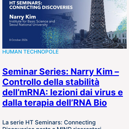
HUMAN TECHNOPOLE
Seminar Series: Narry Kim –
Controllo della stabilità
dell’mRNA: lezioni dai virus e
dalla terapia dell’RNA Bio
La serie HT Seminars: Connecting