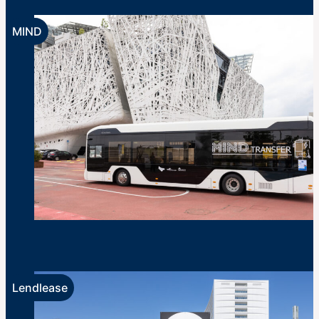
This is wonderland arriva a MIND
MIND
Mobilità a MIND: parte il questionario sugli
spostamenti nell’area
Lendlease