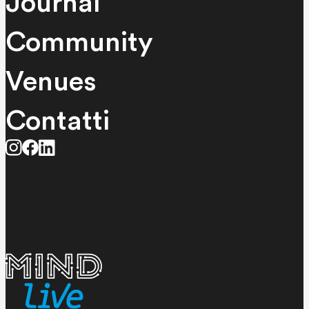
Journal
Community
Venues
Contatti