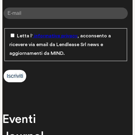
Letta l'
informativa privacy
, acconsento a
ricevere via email da Lendlease Srl news e
aggiornamenti da MIND.
Eventi