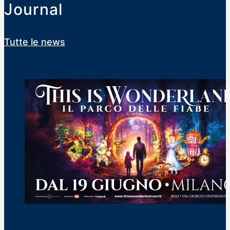
Journal
esperienze e
prospettive
Tutte le news