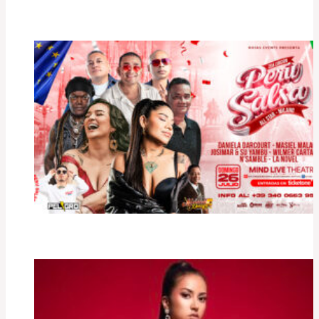
Perù Salsa All Star