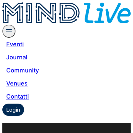
Eventi
Journal
Community
Venues
Contatti
Login