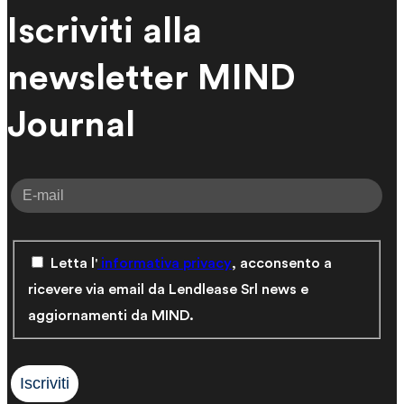
Iscriviti alla
newsletter MIND
Journal
Letta l'
informativa privacy
, acconsento a
ricevere via email da Lendlease Srl news e
aggiornamenti da MIND.