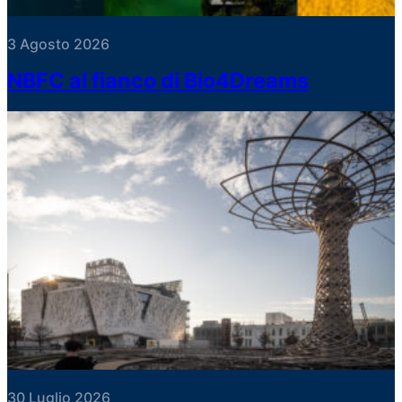
3 Agosto 2026
NBFC al fianco di Bio4Dreams
30 Luglio 2026