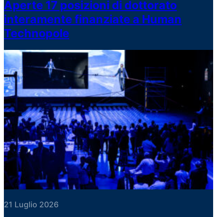
Aperte 17 posizioni di dottorato
interamente finanziate a Human
Technopole
21 Luglio 2026