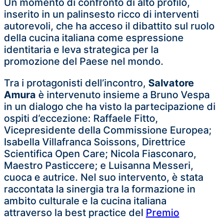
Un momento di confronto di alto profilo,
inserito in un palinsesto ricco di interventi
autorevoli, che ha acceso il dibattito sul ruolo
della cucina italiana come espressione
identitaria e leva strategica per la
promozione del Paese nel mondo.
Tra i protagonisti dell’incontro,
Salvatore
Amura
è intervenuto insieme a Bruno Vespa
in un dialogo che ha visto la partecipazione di
ospiti d’eccezione: Raffaele Fitto,
Vicepresidente della Commissione Europea;
Isabella Villafranca Soissons, Direttrice
Scientifica Open Care; Nicola Fiasconaro,
Maestro Pasticcere; e Luisanna Messeri,
cuoca e autrice. Nel suo intervento, è stata
raccontata la sinergia tra la formazione in
ambito culturale e la cucina italiana
attraverso la best practice del
Premio