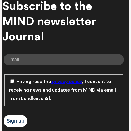
Subscribe to the
MIND newsletter
Journal
Having read the
privacy policy
, I consent to
receiving news and updates from MIND via email
from Lendlease Srl.