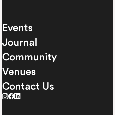
Events
Journal
Community
Venues
Contact Us