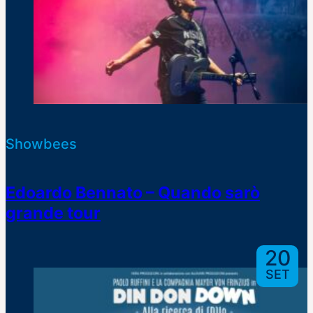
Showbees
Edoardo Bennato – Quando sarò
grande tour
20
SET