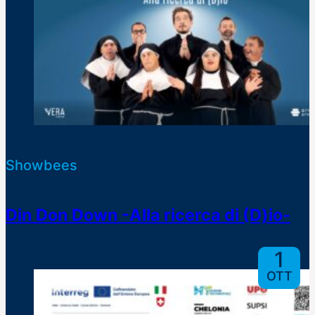
Showbees
Din Don Down -Alla ricerca di (D)io-
1
OTT