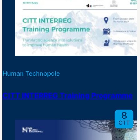
Human Technopole
CITT INTERREG Training Programme
8
OTT