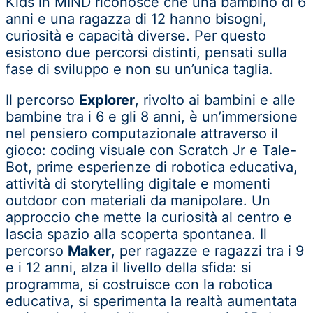
Kids in MIND riconosce che una bambino di 6
anni e una ragazza di 12 hanno bisogni,
curiosità e capacità diverse. Per questo
esistono due percorsi distinti, pensati sulla
fase di sviluppo e non su un’unica taglia.
Il percorso
Explorer
, rivolto ai bambini e alle
bambine tra i 6 e gli 8 anni, è un’immersione
nel pensiero computazionale attraverso il
gioco: coding visuale con Scratch Jr e Tale-
Bot, prime esperienze di robotica educativa,
attività di storytelling digitale e momenti
outdoor con materiali da manipolare. Un
approccio che mette la curiosità al centro e
lascia spazio alla scoperta spontanea.
Il
percorso
Maker
, per ragazze e ragazzi tra i 9
e i 12 anni, alza il livello della sfida: si
programma, si costruisce con la robotica
educativa, si sperimenta la realtà aumentata