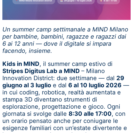
Un summer camp settimanale a MIND Milano
per bambine, bambini, ragazze e ragazzi dai
6 ai 12 anni — dove il digitale si impara
facendo, insieme.
Kids in MIND
, il summer camp estivo di
Stripes Digitus Lab a MIND
– Milano
Innovation District: due settimane — dal
29
giugno al 3 luglio
e dal
6 al 10 luglio 2026
—
in cui coding, robotica, realtà aumentata e
stampa 3D diventano strumenti di
esplorazione, progettazione e gioco. Ogni
giornata si svolge dalle
8:30 alle 17:00
, con
un orario pensato anche per coniugare le
esigenze familiari con un’estate divertente e