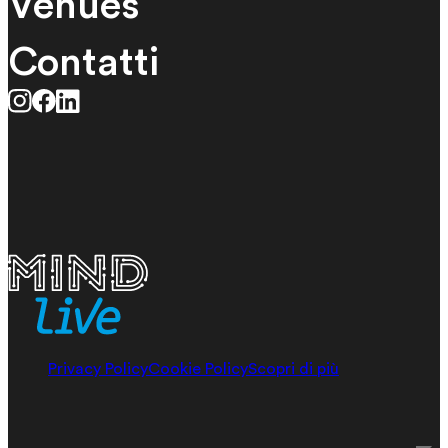
Venues
Contatti
Privacy Policy
Cookie Policy
Scopri di più