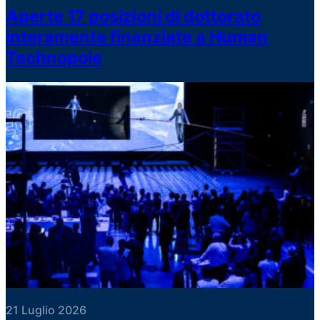
Aperte 17 posizioni di dottorato
interamente finanziate a Human
Technopole
21 Luglio 2026