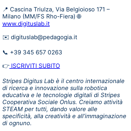
📍 Cascina Triulza, Via Belgioioso 171 –
Milano (MM/FS Rho-Fiera) 🌐
www.digituslab.it
✉️ digituslab@pedagogia.it
📞 +39 345 657 0263
👉
ISCRIVITI SUBITO
Stripes Digitus Lab è il centro internazionale
di ricerca e innovazione sulla robotica
educativa e le tecnologie digitali di Stripes
Cooperativa Sociale Onlus. Creiamo attività
STEAM per tutti, dando valore alle
specificità, alla creatività e all’immaginazione
di ognuno.