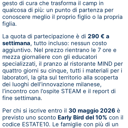
gesto di cura che trasforma il camp in
qualcosa di più: un punto di partenza per
conoscere meglio il proprio figlio o la propria
figlia.
La quota di partecipazione è di
290 € a
settimana
, tutto incluso: nessun costo
aggiuntivo. Nel prezzo rientrano le 7 ore e
mezza giornaliere con gli educatori
specializzati, il pranzo al ristorante MIND per
quattro giorni su cinque, tutti i materiali per i
laboratori, la gita sul territorio alla scoperta
dei luoghi dell’innovazione milanese,
l’incontro con l’ospite STEAM e il report di
fine settimana.
Per chi si iscrive entro il
30 maggio 2026
è
previsto uno sconto
Early Bird del 10%
con il
codice
ESTATE10
. Le famiglie con più di un