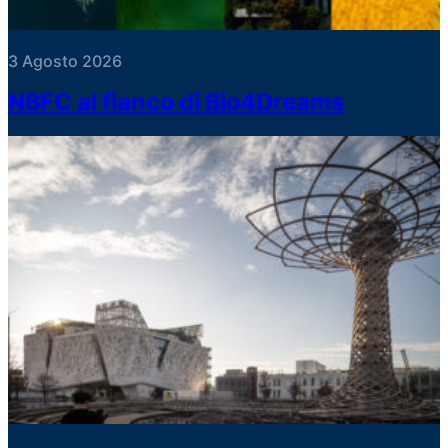
3 Agosto 2026
NBFC al fianco di Bio4Dreams