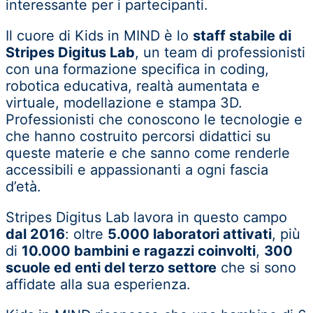
interessante per i partecipanti.
Il cuore di Kids in MIND è lo
staff stabile di
Stripes Digitus Lab
, un team di professionisti
con una formazione specifica in coding,
robotica educativa, realtà aumentata e
virtuale, modellazione e stampa 3D.
Professionisti che conoscono le tecnologie e
che hanno costruito percorsi didattici su
queste materie e che sanno come renderle
accessibili e appassionanti a ogni fascia
d’età.
Stripes Digitus Lab lavora in questo campo
dal 2016
: oltre
5.000 laboratori attivati
, più
di
10.000 bambini e ragazzi coinvolti
,
300
scuole ed enti del terzo settore
che si sono
affidate alla sua esperienza.