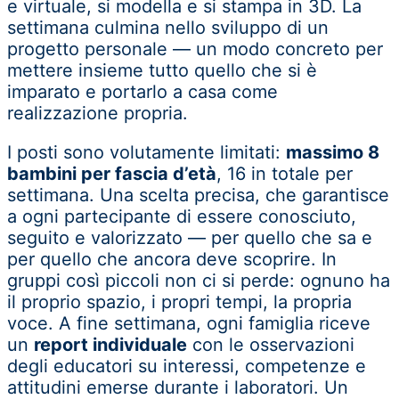
e virtuale, si modella e si stampa in 3D. La
settimana culmina nello sviluppo di un
progetto personale — un modo concreto per
mettere insieme tutto quello che si è
imparato e portarlo a casa come
realizzazione propria.
I posti sono volutamente limitati:
massimo 8
bambini per fascia d’età
, 16 in totale per
settimana. Una scelta precisa, che garantisce
a ogni partecipante di essere conosciuto,
seguito e valorizzato — per quello che sa e
per quello che ancora deve scoprire. In
gruppi così piccoli non ci si perde: ognuno ha
il proprio spazio, i propri tempi, la propria
voce.
A fine settimana, ogni famiglia riceve
un
report individuale
con le osservazioni
degli educatori su interessi, competenze e
attitudini emerse durante i laboratori. Un