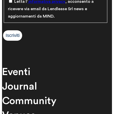
Letta l'
informativa privacy
, acconsento a
ricevere via email da Lendlease Srl news e
aggiornamenti da MIND.
Eventi
Journal
Community