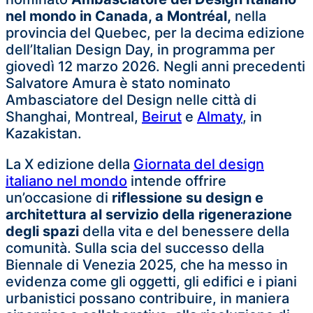
nel mondo in Canada, a Montréal,
nella
provincia del Quebec, per la decima edizione
dell’Italian Design Day, in programma per
giovedì 12 marzo 2026. Negli anni precedenti
Salvatore Amura è stato nominato
Ambasciatore del Design nelle città di
Shanghai, Montreal,
Beirut
e
Almaty
, in
Kazakistan.
La X edizione della
Giornata del design
italiano nel mondo
intende offrire
un’occasione di
riflessione su design e
architettura al servizio della rigenerazione
degli spazi
della vita e del benessere della
comunità. Sulla scia del successo della
Biennale di Venezia 2025, che ha messo in
evidenza come gli oggetti, gli edifici e i piani
urbanistici possano contribuire, in maniera