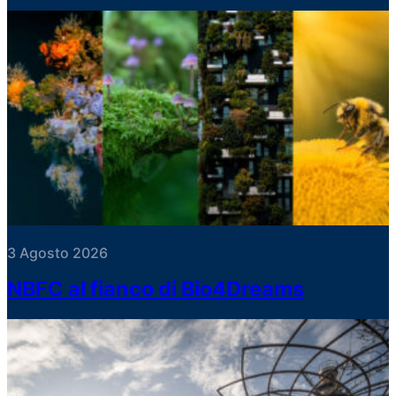
3 Agosto 2026
NBFC al fianco di Bio4Dreams