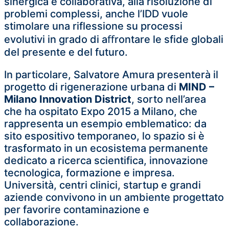
sinergica e collaborativa, alla risoluzione di
problemi complessi, anche l’IDD vuole
stimolare una riflessione su processi
evolutivi in grado di aﬀrontare le sfide globali
del presente e del futuro.
In particolare, Salvatore Amura presenterà il
progetto di rigenerazione urbana di
MIND –
Milano Innovation District
, sorto nell’area
che ha ospitato Expo 2015 a Milano, che
rappresenta un esempio emblematico: da
sito espositivo temporaneo, lo spazio si è
trasformato in un ecosistema permanente
dedicato a ricerca scientifica, innovazione
tecnologica, formazione e impresa.
Università, centri clinici, startup e grandi
aziende convivono in un ambiente progettato
per favorire contaminazione e
collaborazione.