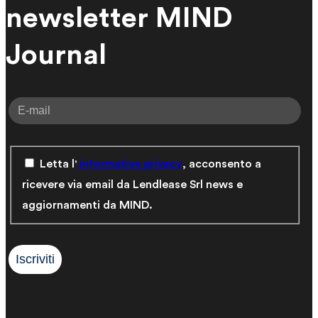
newsletter MIND
Journal
Letta l'
informativa privacy
, acconsento a
ricevere via email da Lendlease Srl news e
aggiornamenti da MIND.