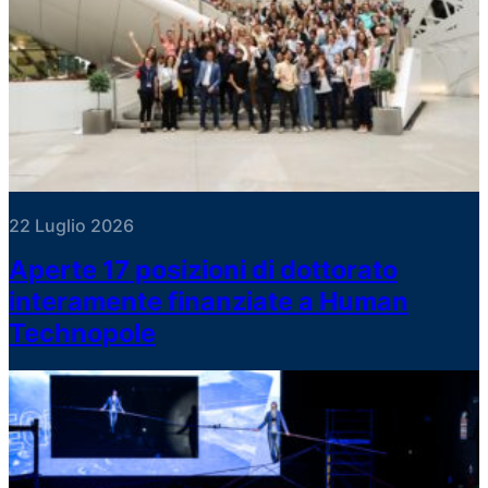
22 Luglio 2026
Aperte 17 posizioni di dottorato
interamente finanziate a Human
Technopole