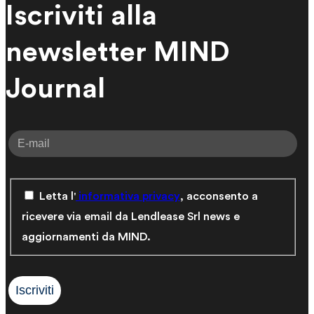
Iscriviti alla
newsletter MIND
Journal
Letta l'
informativa privacy
, acconsento a
ricevere via email da Lendlease Srl news e
aggiornamenti da MIND.