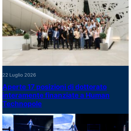
22 Luglio 2026
Aperte 17 posizioni di dottorato
interamente finanziate a Human
Technopole