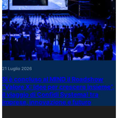
21 Luglio 2026
Si è concluso al MIND il Roadshow
“Valore X: Idee per crescere insieme”,
il viaggio di Confidi Systema! tra
imprese, innovazione e futuro