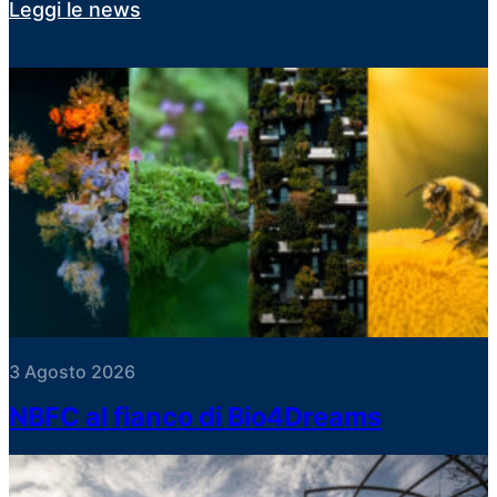
Leggi le news
3 Agosto 2026
NBFC al fianco di Bio4Dreams