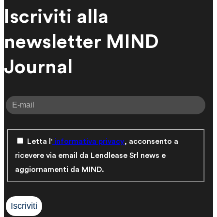
Iscriviti alla
newsletter MIND
Journal
Letta l'
informativa privacy
, acconsento a
ricevere via email da Lendlease Srl news e
aggiornamenti da MIND.