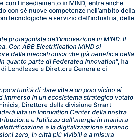
 e con l’insediamento in MIND, entra anche
ndo con sé nuove competenze nell’ambito della
oni tecnologiche a servizio dell’industria, delle
e protagonista dell’innovazione in MIND. Il
ma. Con ABB Electrification MIND si
tore della meccatronica che già beneficia della
, in quanto parte di Federated Innovation
“, ha
r di Lendlease e Direttore Generale di
opportunità di dare vita a un polo vicino ai
i ed immerso in un ecosistema strategico votato
inicis, Direttore della divisione Smart
derà vita un Innovation Center della nostra
stribuzione e l’utilizzo dell’energia in maniera
’elettrificazione e la digitalizzazione saranno
oni zero, in città più vivibili e a misura