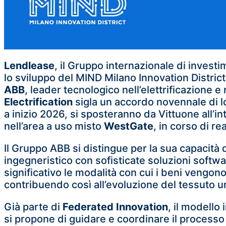
Lendlease
, il Gruppo internazionale di investi
lo sviluppo del MIND Milano Innovation District
ABB
, leader tecnologico nell’elettrificazione
Electrification
sigla un accordo novennale di lo
a inizio 2026, si sposteranno da Vittuone all’in
nell’area a uso misto
WestGate
, in corso di re
Il Gruppo ABB si distingue per la sua capacit
ingegneristico con sofisticate soluzioni soft
significativo le modalità con cui i beni vengono 
contribuendo così all’evoluzione del tessuto u
Già parte di
Federated Innovation
, il modello
si propone di guidare e coordinare il processo