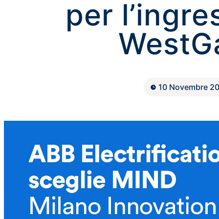
per l’ingre
WestG
10 Novembre 2