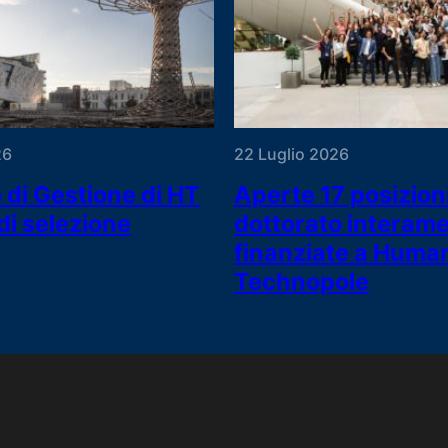
26
22 Luglio 2026
 di Gestione di HT
Aperte 17 posizioni
di selezione
dottorato interam
finanziate a Huma
Technopole