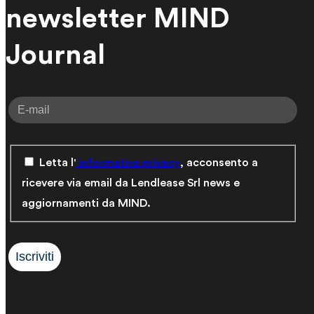
newsletter MIND
Journal
Letta l'
informativa privacy
, acconsento a
ricevere via email da Lendlease Srl news e
aggiornamenti da MIND.