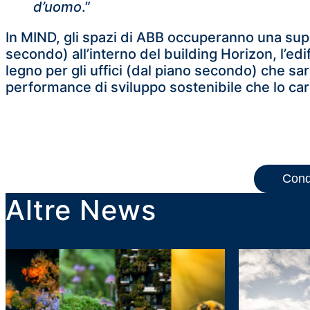
d’uomo
.”
In MIND, gli spazi di ABB occuperanno una super
secondo) all’interno del building Horizon, l’edif
legno per gli uffici (dal piano secondo) che sa
performance di sviluppo sostenibile che lo car
Cond
Altre News