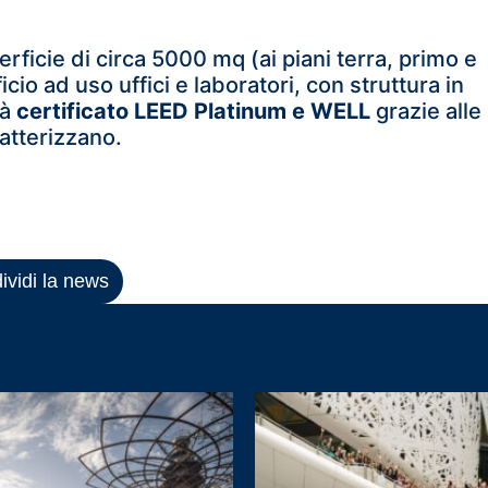
ficie di circa 5000 mq (ai piani terra, primo e
icio ad uso uffici e laboratori, con struttura in
rà
certificato LEED Platinum e WELL
grazie alle
atterizzano.
ividi la news