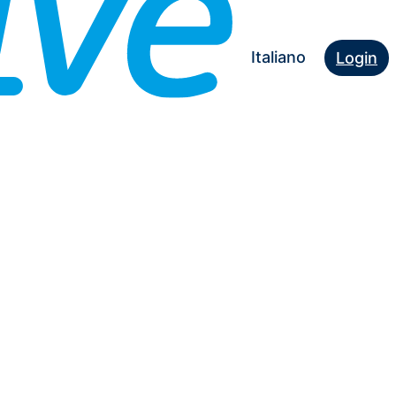
Italiano
Login