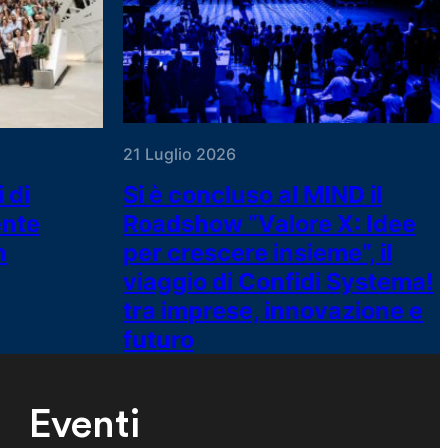
21 Luglio 2026
 di
Si è concluso al MIND il
ente
Roadshow “Valore X: Idee
n
per crescere insieme”, il
viaggio di Confidi Systema!
tra imprese, innovazione e
futuro
Eventi