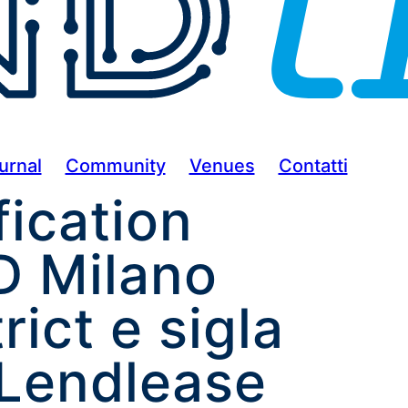
urnal
Community
Venues
Contatti
fication
D Milano
rict e sigla
 Lendlease