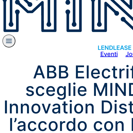
LENDLEASE
Eventi
Jo
ABB Electri
sceglie MIN
Innovation Dist
l’accordo con