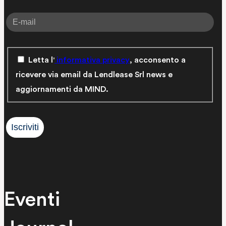
Letta l'
informativa privacy
, acconsento a
ricevere via email da Lendlease Srl news e
aggiornamenti da MIND.
Eventi