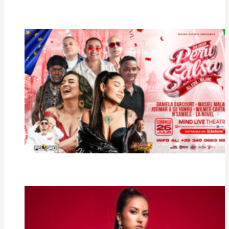
Perù Salsa All Star