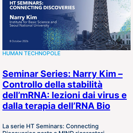
HUMAN TECHNOPOLE
Seminar Series: Narry Kim –
Controllo della stabilità
dell’mRNA: lezioni dai virus e
dalla terapia dell’RNA Bio
La serie HT Seminars: Connecting