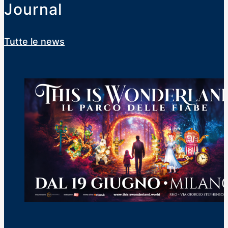
Journal
esperienze e
prospettive
Tutte le news