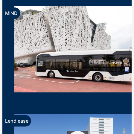
This is wonderland arriva a MIND
MIND
Mobilità a MIND: parte il questionario sugli
spostamenti nell’area
Lendlease