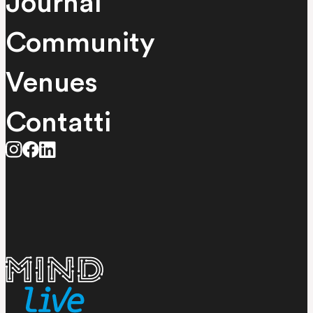
Journal
Community
Venues
Contatti